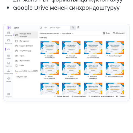
Google Drive менен синхрондоштуруу