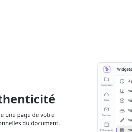
thenticité
re une page de votre
sonnelles du document.