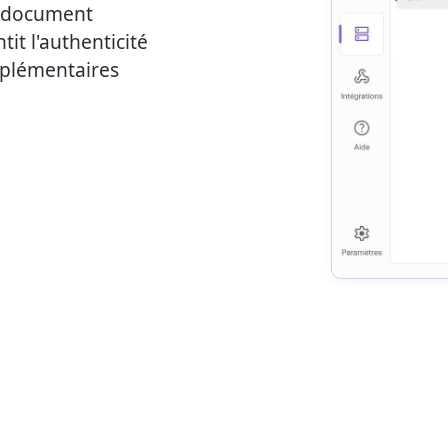
 document
it l'authenticité
upplémentaires