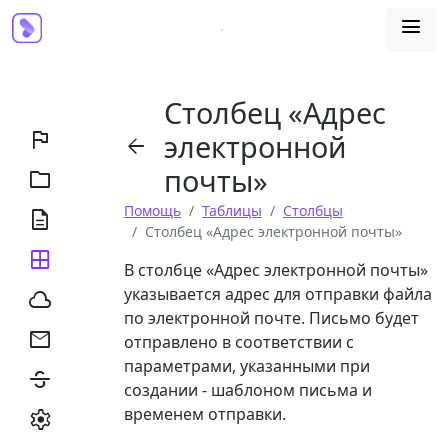

Столбец «Адрес

электронной

почты»

Помощь
Таблицы
Столбцы

Столбец «Адрес электронной почты»

В столбце «Адрес электронной почты»
указывается адрес для отправки файла

по электронной почте. Письмо будет

отправлено в соответствии с
параметрами, указанными при

создании - шаблоном письма и
временем отправки.
