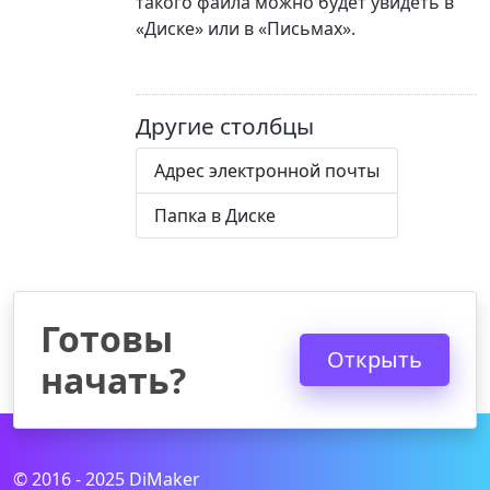
такого файла можно будет увидеть в
«Диске» или в «Письмах».
Другие столбцы
Адрес электронной почты
Папка в Диске
Готовы
Открыть
начать?
© 2016 - 2025 DiMaker