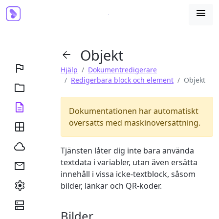

Objekt


Hjälp
Dokumentredigerare
Redigerbara block och element
Objekt


Dokumentationen har automatiskt
översatts med maskinöversättning.


Tjänsten låter dig inte bara använda
textdata i variabler, utan även ersätta

innehåll i vissa icke-textblock, såsom

bilder, länkar och QR-koder.

Bilder