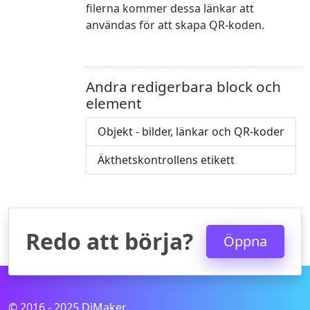
filerna kommer dessa länkar att
användas för att skapa QR-koden.
Andra redigerbara block och
element
Objekt - bilder, länkar och QR-koder
Äkthetskontrollens etikett
Redo att börja?
Öppna
© 2016 - 2025 DiMaker