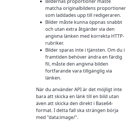
Bildernas proportioner måste
matcha originalbildens proportioner
som laddades upp till redigeraren.
Bilder måste kunna öppnas snabbt
och utan extra åtgärder via den
angivna länken med korrekta HTTP-
rubriker.
Bilder sparas inte i tjänsten. Om du i
framtiden behöver ändra en färdig
fil, måste den angivna bilden
fortfarande vara tillgänglig via
länken.
När du använder API är det möjligt inte
bara att skicka en länk till en bild utan
även att skicka den direkt i Base64-
format. I detta fall ska strängen börja
med "data:image/".