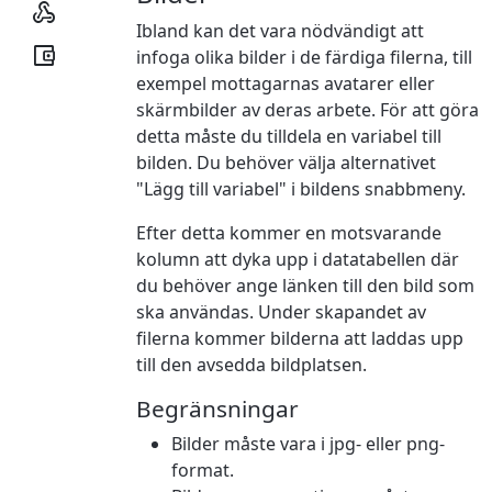

Ibland kan det vara nödvändigt att

infoga olika bilder i de färdiga filerna, till
exempel mottagarnas avatarer eller
skärmbilder av deras arbete. För att göra
detta måste du tilldela en variabel till
bilden. Du behöver välja alternativet
"Lägg till variabel" i bildens snabbmeny.
Efter detta kommer en motsvarande
kolumn att dyka upp i datatabellen där
du behöver ange länken till den bild som
ska användas. Under skapandet av
filerna kommer bilderna att laddas upp
till den avsedda bildplatsen.
Begränsningar
Bilder måste vara i jpg- eller png-
format.