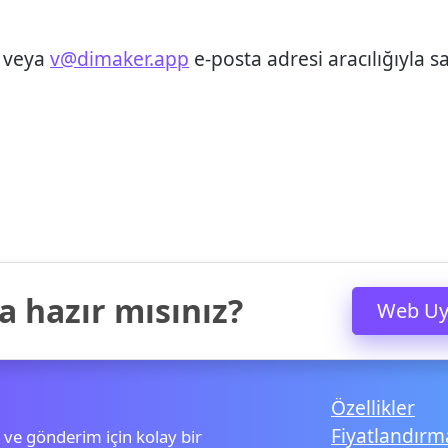
n veya
v@dimaker.app
e-posta adresi aracılığıyla s
 hazır mısınız?
Web Uy
Özellikler
Fiyatlandırm
 ve gönderim için kolay bir