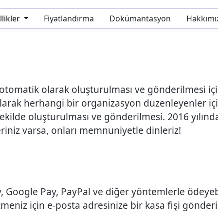
likler
Fiyatlandırma
Dokümantasyon
Hakkımı
tomatik olarak oluşturulması ve gönderilmesi için k
larak herhangi bir organizasyon düzenleyenler için 
ir şekilde oluşturulması ve gönderilmesi. 2016 yılınd
riniz varsa, onları memnuniyetle dinleriz!
y, Google Pay, PayPal ve diğer yöntemlerle ödeyebi
meniz için e-posta adresinize bir kasa fişi gönderil