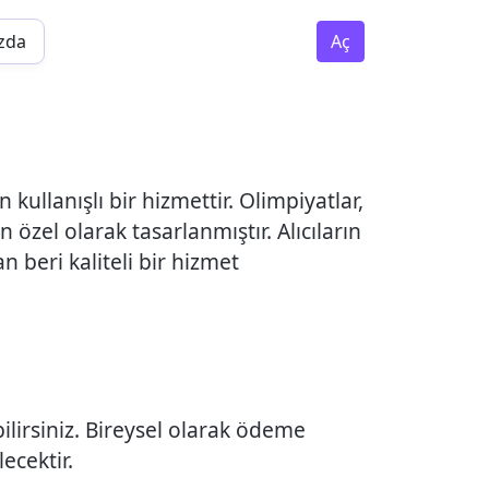
zda
Aç
ullanışlı bir hizmettir. Olimpiyatlar,
özel olarak tasarlanmıştır. Alıcıların
an beri kaliteli bir hizmet
lirsiniz. Bireysel olarak ödeme
ecektir.