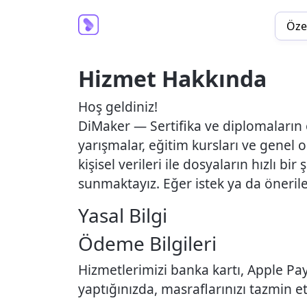
Özel
Hizmet Hakkında
Hoş geldiniz!
DiMaker — Sertifika ve diplomaların o
yarışmalar, eğitim kursları ve genel o
kişisel verileri ile dosyaların hızlı b
sunmaktayız. Eğer istek ya da önerile
Yasal Bilgi
Ödeme Bilgileri
Hizmetlerimizi banka kartı, Apple Pa
yaptığınızda, masraflarınızı tazmin et