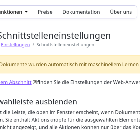
unktionen
Preise
Dokumentation
Über uns
Schnittstelleneinstellungen
Einstellungen
Schnittstelleneinstellungen
 Dokumente wurden automatisch mit maschinellem Lernen e
sem Abschnitt
finden Sie die Einstellungen der Web-Anwen
wahlleiste ausblenden
st die Leiste, die oben im Fenster erscheint, wenn Dokumen
. Sie enthält Aktionsknöpfe für die ausgewählten Elemente.
 nicht angezeigt, und alle Aktionen können nur über das 