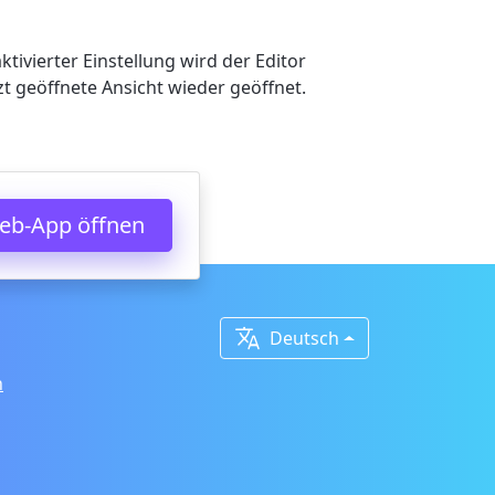
tivierter Einstellung wird der Editor
zt geöffnete Ansicht wieder geöffnet.
eb-App öffnen

Deutsch
n