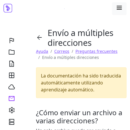

Envío a múltiples


direcciones

Ayuda
Correos
Preguntas frecuentes
Envío a múltiples direcciones


La documentación ha sido traducida
automáticamente utilizando

aprendizaje automático.


¿Cómo enviar un archivo a
varias direcciones?
