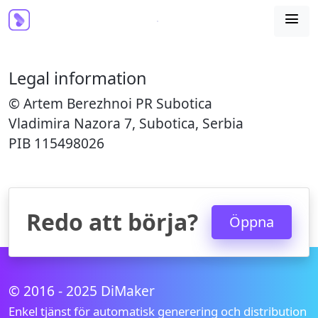

Legal information
© Artem Berezhnoi PR Subotica
Vladimira Nazora 7, Subotica, Serbia
PIB 115498026
Redo att börja?
Öppna
© 2016 - 2025 DiMaker
Enkel tjänst för automatisk generering och distribution