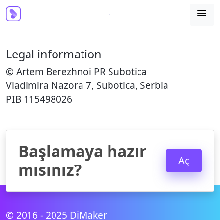

Legal information
© Artem Berezhnoi PR Subotica
Vladimira Nazora 7, Subotica, Serbia
PIB 115498026
Başlamaya hazır
Aç
mısınız?
© 2016 - 2025 DiMaker