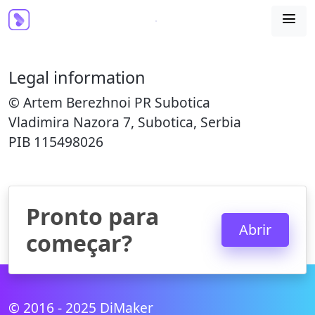

Legal information
© Artem Berezhnoi PR Subotica
Vladimira Nazora 7, Subotica, Serbia
PIB 115498026
Pronto para
Abrir
começar?
© 2016 - 2025 DiMaker