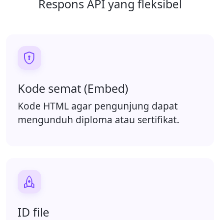
Respons API yang fleksibel

Kode semat (Embed)
Kode HTML agar pengunjung dapat
mengunduh diploma atau sertifikat.

ID file