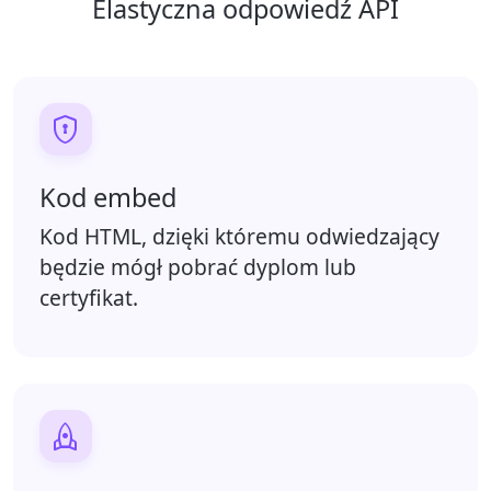
Elastyczna odpowiedź API

Kod embed
Kod HTML, dzięki któremu odwiedzający
będzie mógł pobrać dyplom lub
certyfikat.
