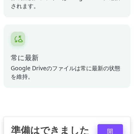
されます。

常に最新
Google Driveのファイルは常に最新の状態
を維持。
準備はできました
開