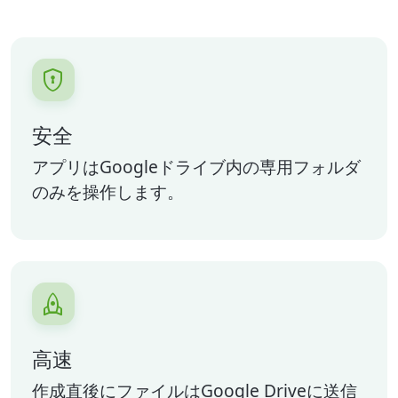

安全
アプリはGoogleドライブ内の専用フォルダ
のみを操作します。

高速
作成直後にファイルはGoogle Driveに送信