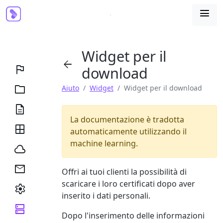

Widget per il


download

Aiuto
Widget
Widget per il download

La documentazione è tradotta

automaticamente utilizzando il
machine learning.


Offri ai tuoi clienti la possibilità di
scaricare i loro certificati dopo aver

inserito i dati personali.

Dopo l'inserimento delle informazioni