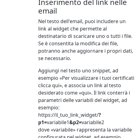
Inserimento del link nelle
email
Nel testo dell'email, puoi includere un
link al widget che permette al
destinatario di scaricare uno o tutti i file.
Se è consentita la modifica dei file,
potranno anche aggiornare i propri dati,
se necessario.
Aggiungi nel testo uno snippet, ad
esempio «Per visualizzare i tuoi certificati
clicca qui», e associa un link al testo
desiderato come «qui». Il link conterrà i
parametri delle variabili del widget, ad
esempio:
https://il_tuo_link_widget/
?
p1=
variabile1
&p2=
variabile2
dove «variabile» rappresenta la variabile
configurata nel widget, ad esempio