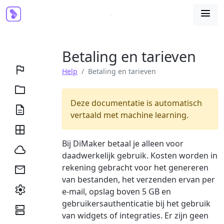

Betaling en tarieven

Help
Betaling en tarieven

Deze documentatie is automatisch

vertaald met machine learning.

Bij DiMaker betaal je alleen voor

daadwerkelijk gebruik. Kosten worden in
rekening gebracht voor het genereren

van bestanden, het verzenden ervan per

e-mail, opslag boven 5 GB en
gebruikersauthenticatie bij het gebruik

van widgets of integraties. Er zijn geen