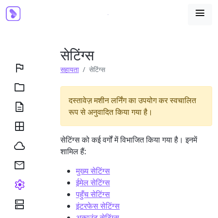

सेटिंग्स

सहायता
सेटिंग्स

दस्तावेज़ मशीन लर्निंग का उपयोग कर स्वचालित

रूप से अनुवादित किया गया है।

सेटिंग्स को कई वर्गों में विभाजित किया गया है। इनमें

शामिल हैं:

मुख्य सेटिंग्स
ईमेल सेटिंग्स

पहुँच सेटिंग्स

इंटरफेस सेटिंग्स
अकाउंट सेटिंग्स