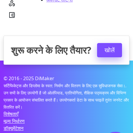


शुरू करने के लिए तैयार?
खोलें
© 2016 - 2025 DiMaker
सर्टिफिकेट्स और डिप्लोमा के स्वत: निर्माण और वितरण के लिए एक सुविधाजनक सेवा।.
उन सभी के लिए उपयोगी है जो ओलंपियाड, प्रतियोगिता, शैक्षिक पाठ्यक्रम और विभिन्न
प्रकार के आयोजन संचालित करते हैं। उपयोगकर्ता डेटा के साथ फाइलें तुरंत जनरेट और
वितरित करें।
विशेषताएँ
मूल्य निर्धारण
डॉक्यूमेंटेशन