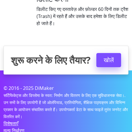
डिलीट किए गए दस्तावेज़ और फ़ोल्डर 60 दिनों तक ट्रैश
(Trash) में रहते हैं और उसके बाद हमेशा के लिए डिलीट
हो जाते हैं।
शुरू करने के लिए तैयार?
खोलें
© 2016 - 2025 DiMaker
सर्टिफिकेट्स और डिप्लोमा के स्वत: निर्माण और वितरण के लिए एक सुविधाजनक सेवा।.
उन सभी के लिए उपयोगी है जो ओलंपियाड, प्रतियोगिता, शैक्षिक पाठ्यक्रम और विभिन्न
प्रकार के आयोजन संचालित करते हैं। उपयोगकर्ता डेटा के साथ फाइलें तुरंत जनरेट और
वितरित करें।
विशेषताएँ
मूल्य निर्धारण