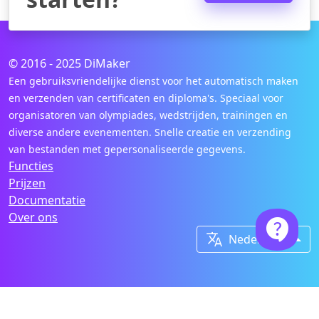
© 2016 - 2025 DiMaker
Een gebruiksvriendelijke dienst voor het automatisch maken
en verzenden van certificaten en diploma's. Speciaal voor
organisatoren van olympiades, wedstrijden, trainingen en
diverse andere evenementen. Snelle creatie en verzending
van bestanden met gepersonaliseerde gegevens.
Functies
Prijzen
Documentatie
Over ons


Nederlands