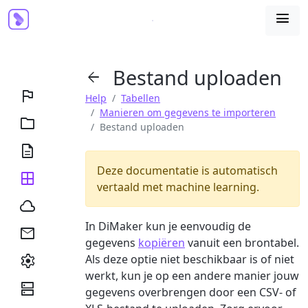

Bestand uploaden


Help
Tabellen
Manieren om gegevens te importeren

Bestand uploaden

Deze documentatie is automatisch

vertaald met machine learning.

In DiMaker kun je eenvoudig de

gegevens
kopiëren
vanuit een brontabel.

Als deze optie niet beschikbaar is of niet
werkt, kun je op een andere manier jouw

gegevens overbrengen door een CSV- of