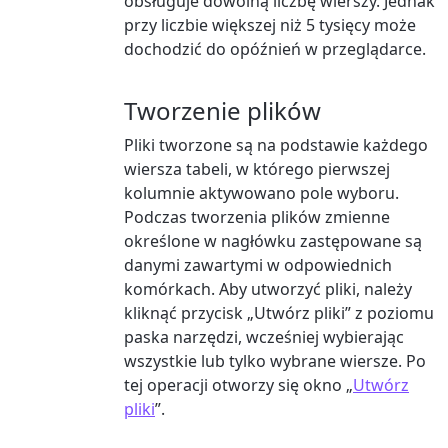
obsługuje dowolną liczbę wierszy. Jednak
przy liczbie większej niż 5 tysięcy może
dochodzić do opóźnień w przeglądarce.
Tworzenie plików
Pliki tworzone są na podstawie każdego
wiersza tabeli, w którego pierwszej
kolumnie aktywowano pole wyboru.
Podczas tworzenia plików zmienne
określone w nagłówku zastępowane są
danymi zawartymi w odpowiednich
komórkach. Aby utworzyć pliki, należy
kliknąć przycisk „Utwórz pliki” z poziomu
paska narzędzi, wcześniej wybierając
wszystkie lub tylko wybrane wiersze. Po
tej operacji otworzy się okno „
Utwórz
pliki
”.