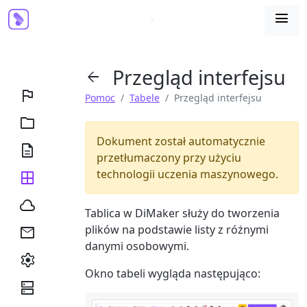

Przegląd interfejsu


Pomoc
Tabele
Przegląd interfejsu

Dokument został automatycznie

przetłumaczony przy użyciu
technologii uczenia maszynowego.


Tablica w DiMaker służy do tworzenia
plików na podstawie listy z różnymi

danymi osobowymi.

Okno tabeli wygląda następująco:
