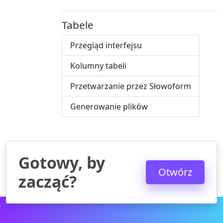
Tabele
Przegląd interfejsu
Kolumny tabeli
Przetwarzanie przez Słowoform
Generowanie plików
Gotowy, by
Otwórz
zacząć?