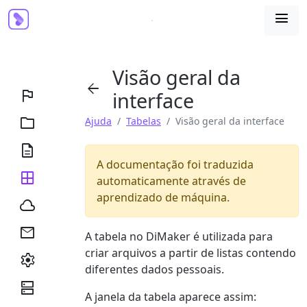

Visão geral da


interface

Ajuda
Tabelas
Visão geral da interface

A documentação foi traduzida

automaticamente através de
aprendizado de máquina.


A tabela no DiMaker é utilizada para
criar arquivos a partir de listas contendo

diferentes dados pessoais.

A janela da tabela aparece assim: