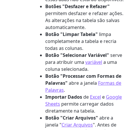
Botões "Desfazer e Refazer"
permitem desfazer e refazer ações.
As alterações na tabela são salvas
automaticamente.
Botão "Limpar Tabela"
limpa
completamente a tabela e recria
todas as colunas.
Botão "Selecionar Variável"
serve
para atribuir uma
variável
a uma
coluna selecionada.
Botão "Processar com Formas de
Palavras"
abre a janela
Formas de
Palavras
.
Importar Dados
de
Excel
e
Google
Sheets
permite carregar dados
diretamente na tabela.
Botão "Criar Arquivos"
abre a
janela "
Criar Arquivos
". Antes de