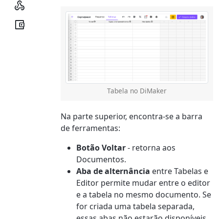


Tabela no DiMaker
Na parte superior, encontra-se a barra
de ferramentas:
Botão Voltar
- retorna aos
Documentos.
Aba de alternância
entre Tabelas e
Editor permite mudar entre o editor
e a tabela no mesmo documento. Se
for criada uma tabela separada,
essas abas não estarão disponíveis.