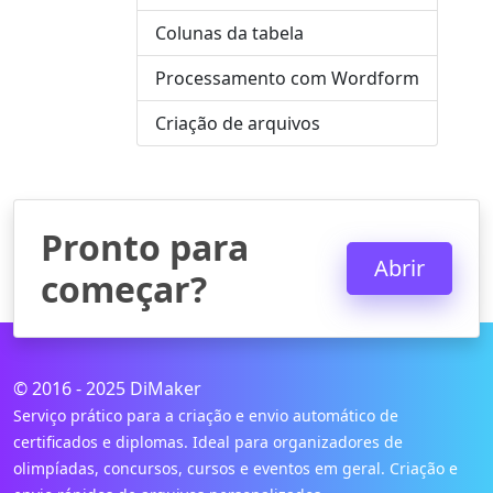
Colunas da tabela
Processamento com Wordform
Criação de arquivos
Pronto para
Abrir
começar?
© 2016 - 2025 DiMaker
Serviço prático para a criação e envio automático de
certificados e diplomas. Ideal para organizadores de
olimpíadas, concursos, cursos e eventos em geral. Criação e