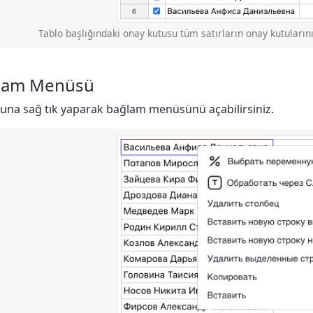
Tablo başlığındaki onay kutusu tüm satırların onay kutularını 
lam Menüsü
tuna sağ tık yaparak bağlam menüsünü açabilirsiniz.