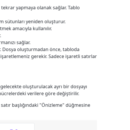
a tekrar yapmaya olanak sağlar. Tablo
 sütunları yeniden oluşturur.
tmek amacıyla kullanılır.
.
rmanızı sağlar.
ar. Dosya oluşturmadan önce, tabloda
işaretlemeniz gerekir. Sadece işaretli satırlar
r, gelecekte oluşturulacak ayrı bir dosyayı
ücrelerdeki verilere göre değiştirilir.
, satır başlığındaki "Önizleme" düğmesine