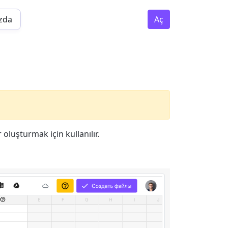
zda
Aç
 oluşturmak için kullanılır.