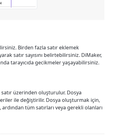
rsiniz. Birden fazla satır eklemek
rak satır sayısını belirtebilirsiniz. DiMaker,
ğunda tarayıcıda gecikmeler yaşayabilirsiniz.
 satır üzerinden oluşturulur. Dosya
riler ile değiştirilir. Dosya oluşturmak için,
rdından tüm satırları veya gerekli olanları