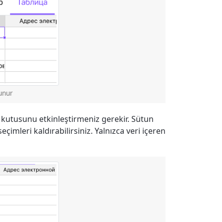
unur
 kutusunu etkinleştirmeniz gerekir. Sütun
çimleri kaldırabilirsiniz. Yalnızca veri içeren