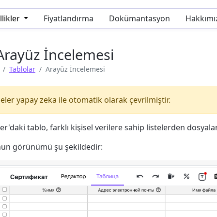
likler
Fiyatlandırma
Dokümantasyon
Hakkımı
Arayüz İncelemesi
Tablolar
Arayüz İncelemesi
eler yapay zeka ile otomatik olarak çevrilmiştir.
r'daki tablo, farklı kişisel verilere sahip listelerden dosyalar
un görünümü şu şekildedir: