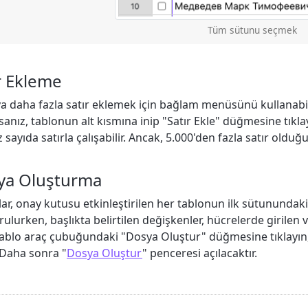
Tüm sütunu seçmek
r Ekleme
ya daha fazla satır eklemek için bağlam menüsünü kullanabili
rsanız, tablonun alt kısmına inip "Satır Ekle" düğmesine tıklaya
ız sayıda satırla çalışabilir. Ancak, 5.000'den fazla satır oldu
ya Oluşturma
ar, onay kutusu etkinleştirilen her tablonun ilk sütunundaki
rulurken, başlıkta belirtilen değişkenler, hücrelerde girilen ve
ablo araç çubuğundaki "Dosya Oluştur" düğmesine tıklayın, a
 Daha sonra "
Dosya Oluştur
" penceresi açılacaktır.