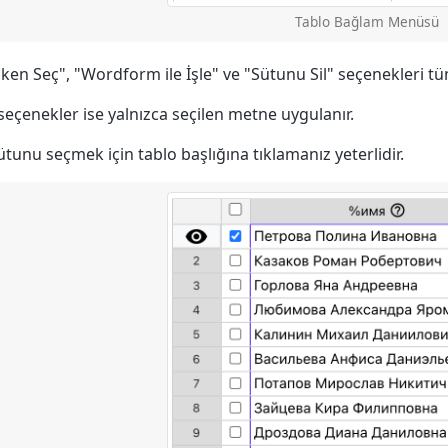
Tablo Bağlam Menüsü
ken Seç", "Wordform ile İşle" ve "Sütunu Sil" seçenekleri t
seçenekler ise yalnızca seçilen metne uygulanır.
tunu seçmek için tablo başlığına tıklamanız yeterlidir.