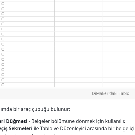
DiMaker'daki Tablo
sımda bir araç çubuğu bulunur:
eri Düğmesi
- Belgeler bölümüne dönmek için kullanılır.
çiş Sekmeleri
ile Tablo ve Düzenleyici arasında bir belge içi