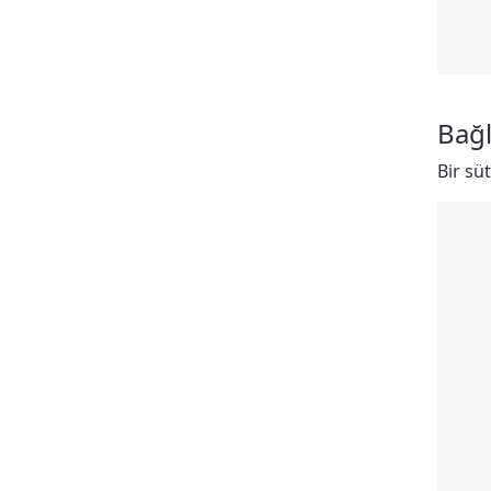
Bağ
Bir sü